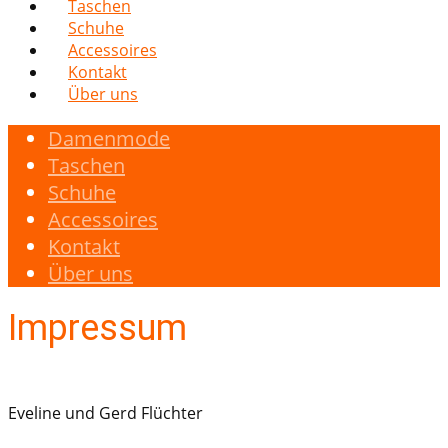
Taschen
Schuhe
Accessoires
Kontakt
Über uns
Damenmode
Taschen
Schuhe
Accessoires
Kontakt
Über uns
Impressum
Eveline und Gerd Flüchter